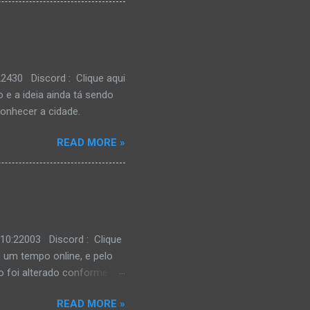
 ainda sim, vale apena
2430 Discord : Clique aqui
 e a ideia ainda tá sendo
onhecer a cidade.
READ MORE »
.10:22003 Discord : Clique
 um tempo online, e pelo
 foi alterado conforme a
READ MORE »