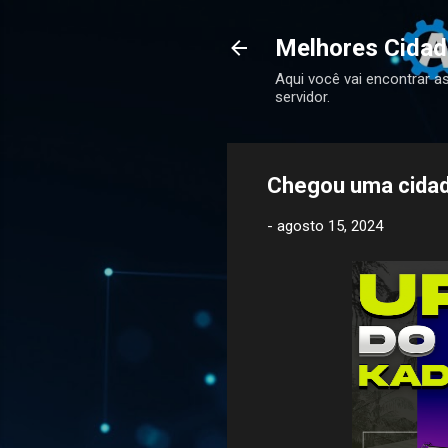
Melhores Cida
Aqui você vai encontrar a
servidor.
Chegou uma cidad
-
agosto 15, 2024