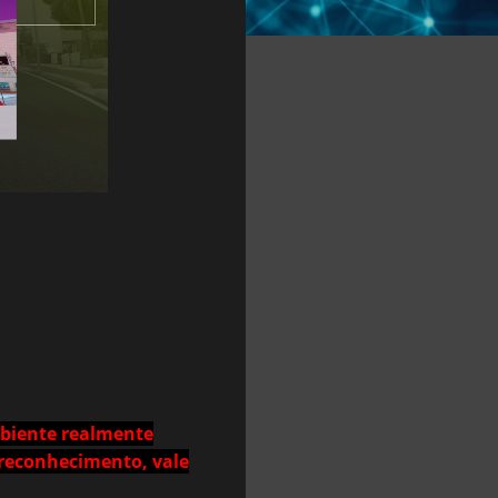
mbiente realmente
 reconhecimento, vale